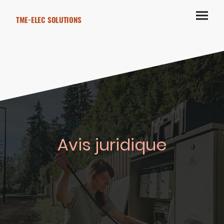
TME-ELEC SOLUTIONS
Avis juridique