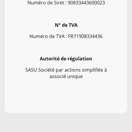
Numéro de Siret : 90833443600023
N° de TVA
Numéro de TVA : FR71908334436
Autorité de régulation
SASU Société par actions simplifiée à
associé unique