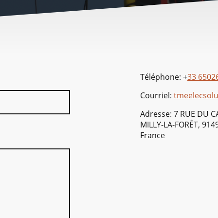
Téléphone: +
33 6502
Courriel:
tmeelecsol
Adresse: 7 RUE DU 
MILLY-LA-FORÊT, 914
France