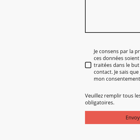
Je consens par la p
ces données soient
traitées dans le but
contact. Je sais qu
mon consentement
Veuillez remplir tous l
obligatoires.
Envoy